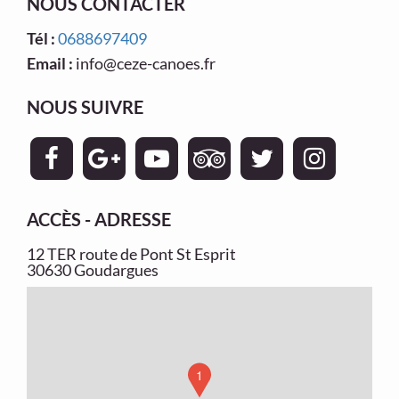
NOUS CONTACTER
Tél :
0688697409
Email :
info@ceze-canoes.fr
NOUS SUIVRE
ACCÈS - ADRESSE
12 TER route de Pont St Esprit
30630 Goudargues
1