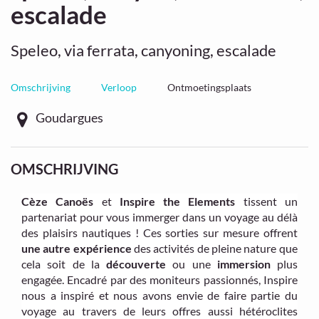
escalade
Speleo, via ferrata, canyoning, escalade
Omschrijving
Verloop
Ontmoetingsplaats
Goudargues
OMSCHRIJVING
Cèze Canoës
et
Inspire the Elements
tissent un
partenariat pour vous immerger dans un voyage au délà
des plaisirs nautiques ! Ces sorties sur mesure offrent
une autre expérience
des activités de pleine nature que
cela soit de la
découverte
ou une
immersion
plus
engagée. Encadré par des moniteurs passionnés, Inspire
nous a inspiré et nous avons envie de faire partie du
voyage au travers de leurs offres aussi hétéroclites