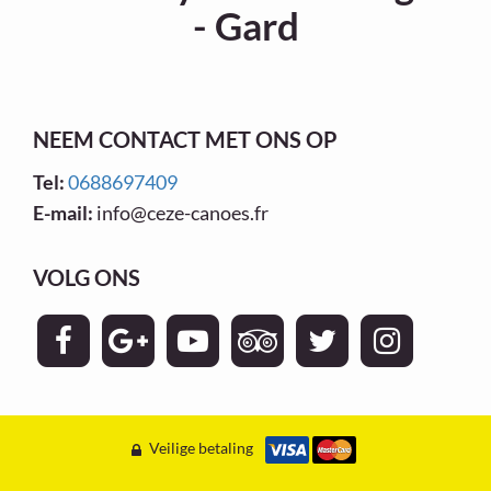
- Gard
NEEM CONTACT MET ONS OP
Tel:
0688697409
E-mail:
info@ceze-canoes.fr
VOLG ONS
Veilige betaling