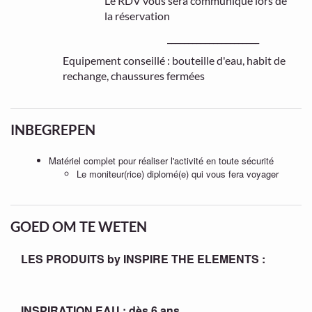
Le RDV vous sera communiqué lors de
la réservation
______________________
Equipement conseillé : bouteille d'eau, habit de
rechange, chaussures fermées
INBEGREPEN
Matériel complet pour réaliser l'activité en toute sécurité
Le moniteur(rice) diplomé(e) qui vous fera voyager
GOED OM TE WETEN
LES PRODUITS by INSPIRE THE ELEMENTS :
INSPIRATION EAU : dès 6 ans