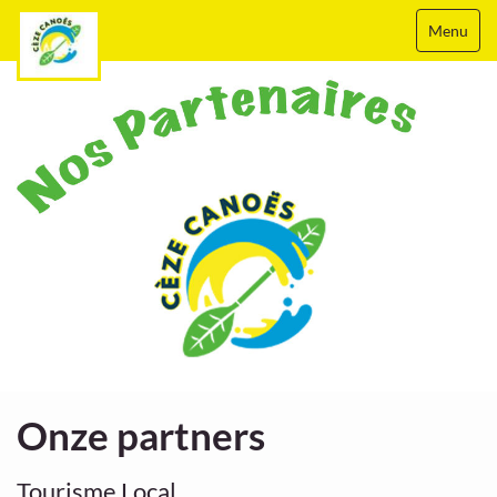
Menu
Onze partners
Tourisme Local