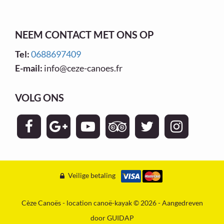
NEEM CONTACT MET ONS OP
Tel:
0688697409
E-mail:
info@ceze-canoes.fr
VOLG ONS
Veilige betaling
Cèze Canoës - location canoë-kayak © 2026 - Aangedreven
door
GUIDAP